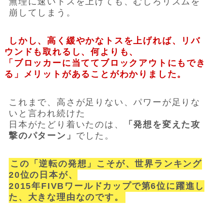
無理に速いトスを上げても、むしろリズムを
崩してしまう。
しかし、高く緩やかなトスを上げれば、リバ
ウンドも取れるし、何よりも、
「ブロッカーに当ててブロックアウトにもでき
る」メリットがあることがわかりました。
これまで、高さが足りない、パワーが足りな
いと言われ続けた
日本がたどり着いたのは、
「発想を変えた攻
撃のパターン」
でした。
この「逆転の発想」こそが、世界ランキング
20位の日本が、
2015年FIVBワールドカップで第6位に躍進し
た、大きな理由なのです。