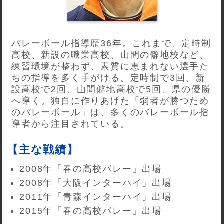
バレーボール指導歴36年。これまで、定時制
高校、新設の職業高校、山間の僻地校など、
練習環境が整わず、素質に恵まれない選手た
ちの指導を多く手がける。定時制で3回、新
設高校で2回、山間僻地高校で5回、県の優勝
へ導く。独自に作りあげた「弱者が勝つため
のバレーボール」は、多くのバレーボール指
導者から注目されている。
【主な戦績】
2008年「春の高校バレー」出場
2008年「大阪インターハイ」出場
2011年「青森インターハイ」出場
2015年「春の高校バレー」出場