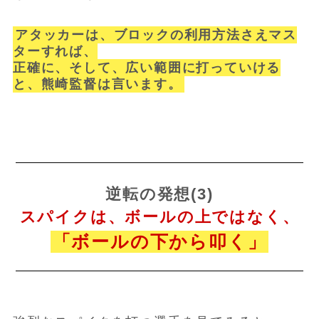
アタッカーは、ブロックの利用方法さえマス
ターすれば、
正確に、そして、広い範囲に打っていける
と、熊崎監督は言います。
逆転の発想(3)
スパイクは、ボールの上ではなく、
「ボールの下から叩く」