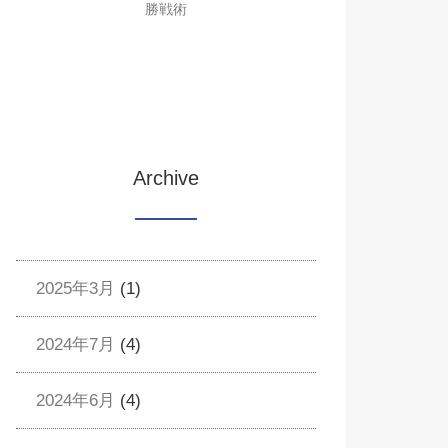
勝戦術
Archive
2025年3月
(1)
2024年7月
(4)
2024年6月
(4)