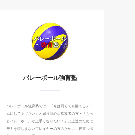
バレーボール強育塾
バレーボール強育塾では、「今は弱くても勝てるチー
ムにしてあげたい」と思う熱心な指導者の方・「もっ
とバレーボールが上手くなりたい！」と上達のために
努力を惜しまないプレイヤーの方のために、役立つ情