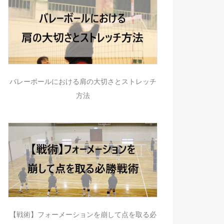
バレーボールにおける肩の大切さとストレッチ
方法
【戦術】フォーメーションを崩して点を取る必