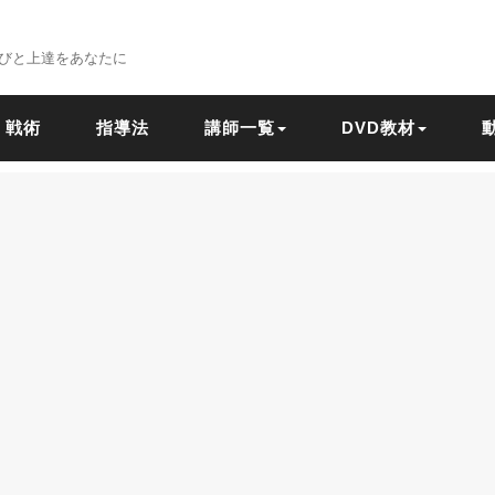
びと上達をあなたに
戦術
指導法
講師一覧
DVD教材