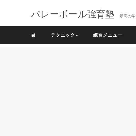
バレーボール強育塾
最高の学
テクニック
練習メニュー