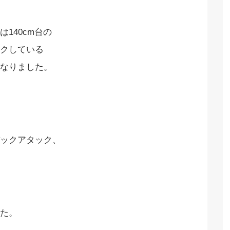
140cm台の
クしている
なりました。
ックアタック、
た。