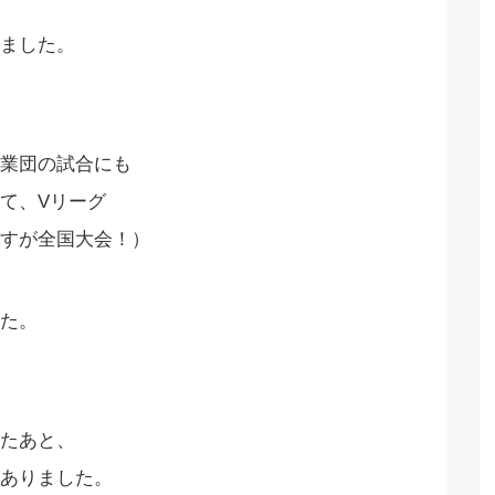
ました。
業団の試合にも
て、Vリーグ
すが全国大会！）
た。
たあと、
ありました。