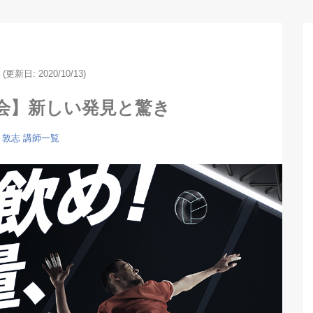
(更新日: 2020/10/13)
会】新しい発見と驚き
 敦志
講師一覧