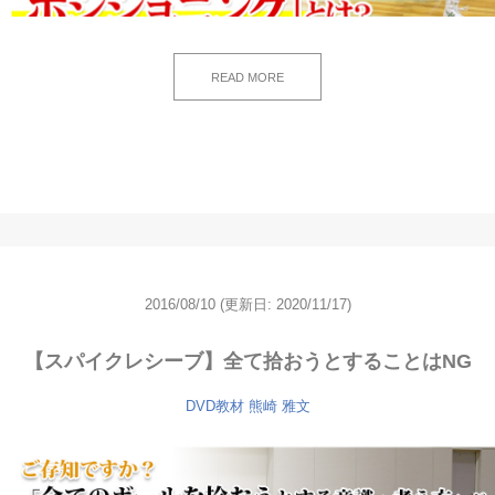
READ MORE
2016/08/10
(更新日: 2020/11/17)
【スパイクレシーブ】全て拾おうとすることはNG
DVD教材
熊崎 雅文