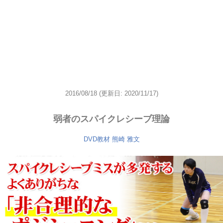
2016/08/18
(更新日: 2020/11/17)
弱者のスパイクレシーブ理論
DVD教材
熊崎 雅文