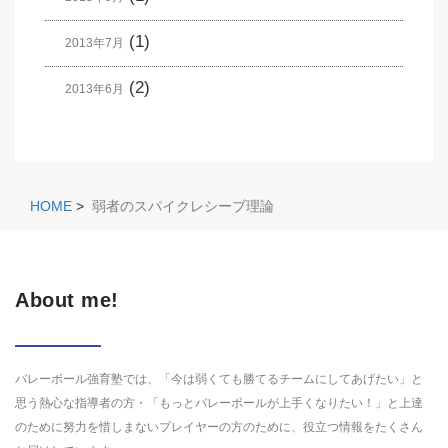
(1)
2013年7月
(2)
2013年6月
HOME
>
弱者のスパイクレシーブ理論
About me!
バレーボール強育塾では、「今は弱くても勝てるチームにしてあげたい」と
思う熱心な指導者の方・「もっとバレーボールが上手くなりたい！」と上達
のために努力を惜しまないプレイヤーの方のために、役立つ情報をたくさん