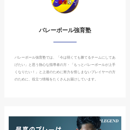
バレーボール強育塾
バレーボール強育塾では、「今は弱くても勝てるチームにしてあ
げたい」と思う熱心な指導者の方・「もっとバレーボールが上手
くなりたい！」と上達のために努力を惜しまないプレイヤーの方
のために、役立つ情報をたくさんお届けしています。