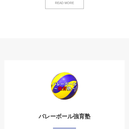
READ MORE
バレーボール強育塾