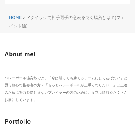
HOME
>
Aクイックで相手選手の意表を突く場所とは？(フェ
イント編)
About me!
バレーボール強育塾では、「今は弱くても勝てるチームにしてあげたい」と
思う熱心な指導者の方・「もっとバレーボールが上手くなりたい！」と上達
のために努力を惜しまないプレイヤーの方のために、役立つ情報をたくさん
お届けしています。
Portfolio