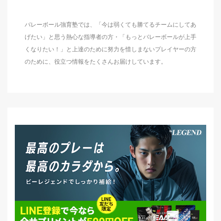
バレーボール強育塾では、「今は弱くても勝てるチームにしてあ
げたい」と思う熱心な指導者の方・「もっとバレーボールが上手
くなりたい！」と上達のために努力を惜しまないプレイヤーの方
のために、役立つ情報をたくさんお届けしています。