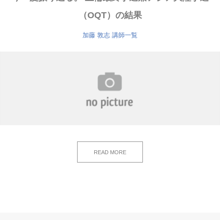
（OQT）の結果
加藤 敦志
講師一覧
READ MORE