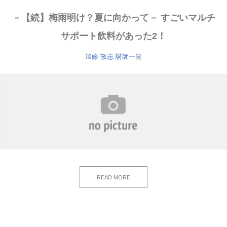
－【続】梅雨明け？夏に向かって－ すごいマルチ
サポート飲料があった2！
加藤 敦志
講師一覧
READ MORE