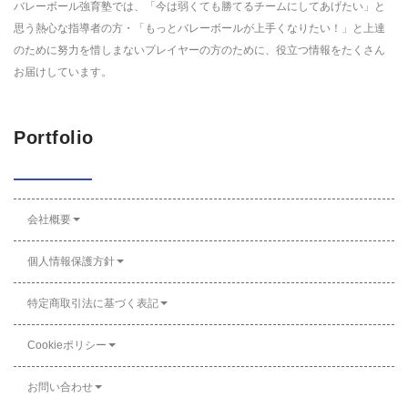
バレーボール強育塾では、「今は弱くても勝てるチームにしてあげたい」と
思う熱心な指導者の方・「もっとバレーボールが上手くなりたい！」と上達
のために努力を惜しまないプレイヤーの方のために、役立つ情報をたくさん
お届けしています。
Portfolio
会社概要
個人情報保護方針
特定商取引法に基づく表記
Cookieポリシー
お問い合わせ