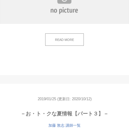
READ MORE
2019/01/25
(更新日: 2020/10/12)
－お・ト・クな夏情報【パート３】－
加藤 敦志
講師一覧