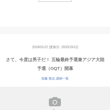
2019/01/22
(更新日: 2020/10/12)
さて、今度は男子だ！ 五輪最終予選兼アジア大陸
予選（OQT）開幕
加藤 敦志
講師一覧