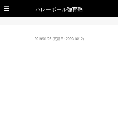
バレーボール強育塾
☰
2019/01/25
(更新日: 2020/10/12)