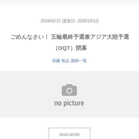
2019/01/22
(更新日: 2020/10/12)
ごめんなさい！ 五輪最終予選兼アジア大陸予選
（OQT）閉幕
加藤 敦志
講師一覧
READ MORE