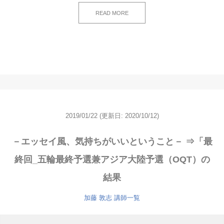
READ MORE
2019/01/22
(更新日: 2020/10/12)
－エッセイ風、気持ちがいいということ－ ⇒「最
終回_五輪最終予選兼アジア大陸予選（OQT）の
結果
加藤 敦志
講師一覧