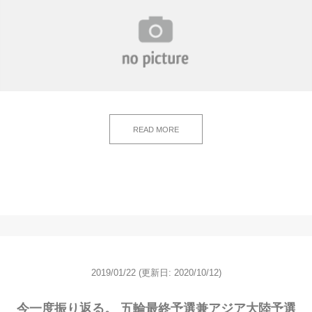
READ MORE
2019/01/22
(更新日: 2020/10/12)
今一度振り返る。 五輪最終予選兼アジア大陸予選