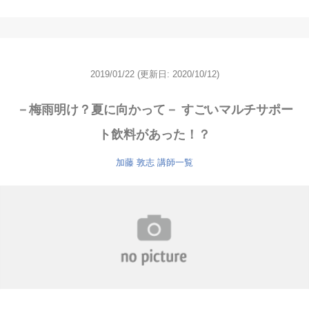
2019/01/22
(更新日: 2020/10/12)
－梅雨明け？夏に向かって－ すごいマルチサポー
ト飲料があった！？
加藤 敦志
講師一覧