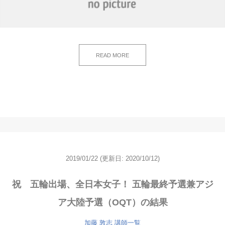
READ MORE
2019/01/22
(更新日: 2020/10/12)
祝 五輪出場、全日本女子！ 五輪最終予選兼アジ
ア大陸予選（OQT）の結果
加藤 敦志
講師一覧