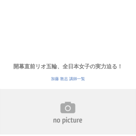
開幕直前リオ五輪、全日本女子の実力迫る！
加藤 敦志
講師一覧