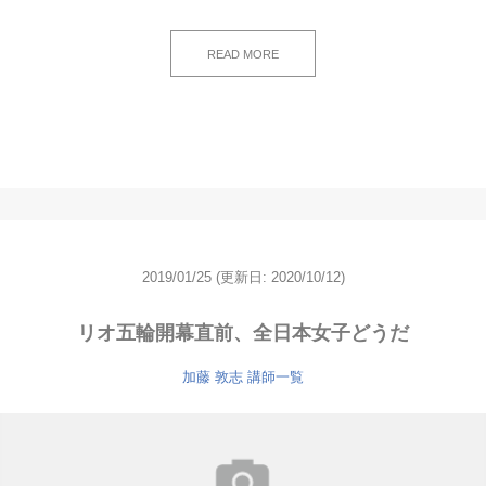
READ MORE
2019/01/25
(更新日: 2020/10/12)
リオ五輪開幕直前、全日本女子どうだ
加藤 敦志
講師一覧