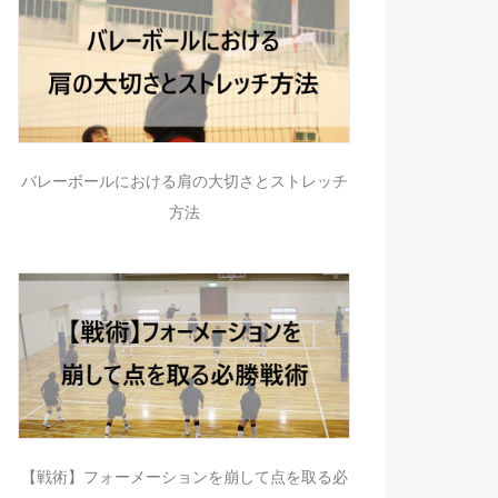
バレーボールにおける肩の大切さとストレッチ
方法
【戦術】フォーメーションを崩して点を取る必