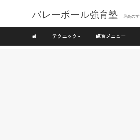
バレーボール強育塾
最高の学
テクニック
練習メニュー