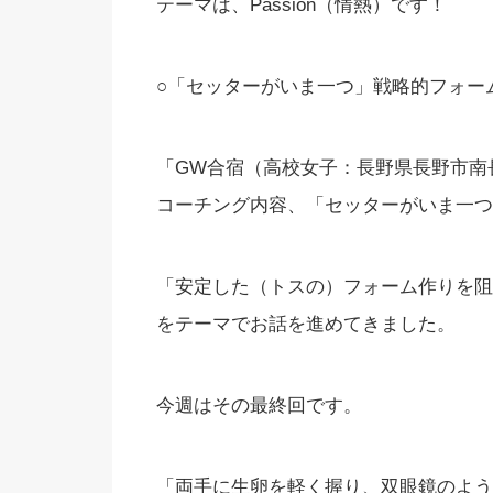
テーマは、Passion（情熱）です！
○「セッターがいま一つ」戦略的フォー
「GW合宿（高校女子：長野県長野市南
コーチング内容、「セッターがいま一つ
「安定した（トスの）フォーム作りを阻
をテーマでお話を進めてきました。
今週はその最終回です。
「両手に生卵を軽く握り、双眼鏡のよう