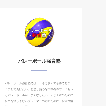
バレーボール強育塾
バレーボール強育塾では、「今は弱くても勝てるチー
ムにしてあげたい」と思う熱心な指導者の方・「もっ
とバレーボールが上手くなりたい！」と上達のために
努力を惜しまないプレイヤーの方のために、役立つ情