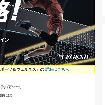
スポーツ＆ウェルネス」の
詳細はこちら
暑の夏です。
症には