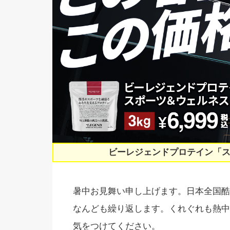
ビーレジェンドプロテイン「
暑中お見舞い申し上げます。日本全国酷
なんども繰り返します。くれぐれも熱中
気をつけてください。