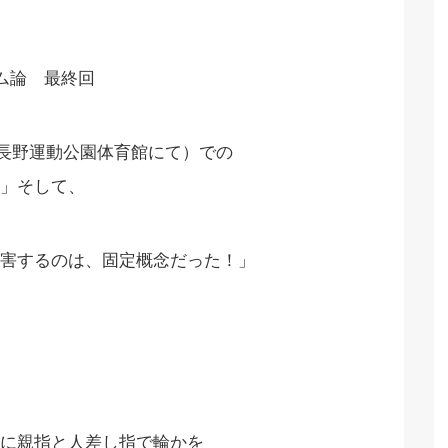
ム論 最終回
長野運動公園体育館にて）での
」そして、
害するのは、固定概念だった！」
に親指と人差し指で輪かを