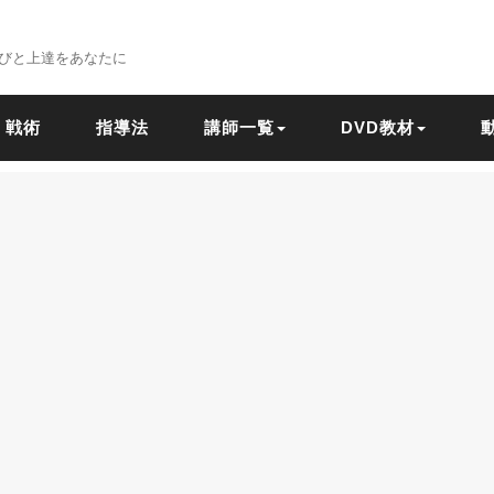
びと上達をあなたに
戦術
指導法
講師一覧
DVD教材