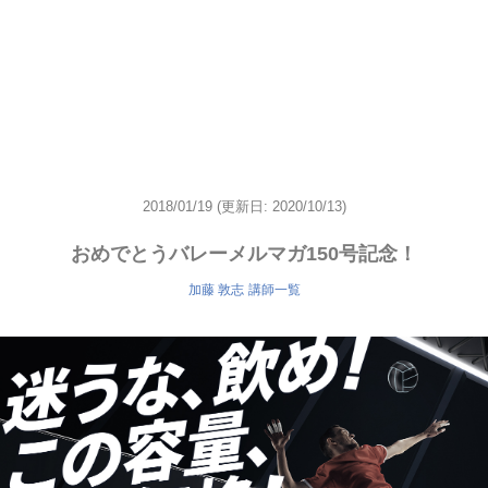
2018/01/19
(更新日: 2020/10/13)
おめでとうバレーメルマガ150号記念！
加藤 敦志
講師一覧