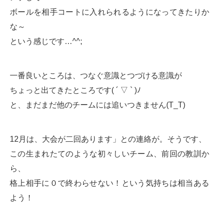
ボールを相手コートに入れられるようになってきたりか
な～
という感じです…^^;
一番良いところは、つなぐ意識とつづける意識が
ちょっと出てきたところです( ´ ▽ ` )ﾉ
と、まだまだ他のチームには追いつきません(T_T)
12月は、大会が二回あります」との連絡が。そうです、
この生まれたてのような初々しいチーム、前回の教訓か
ら、
格上相手に０で終わらせない！という気持ちは相当ある
よう！