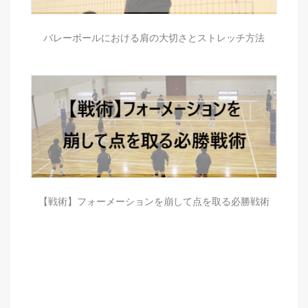
バレーボールにおける肩の大切さとストレッチ方法
【戦術】フォーメーションを崩して点を取る必勝戦術