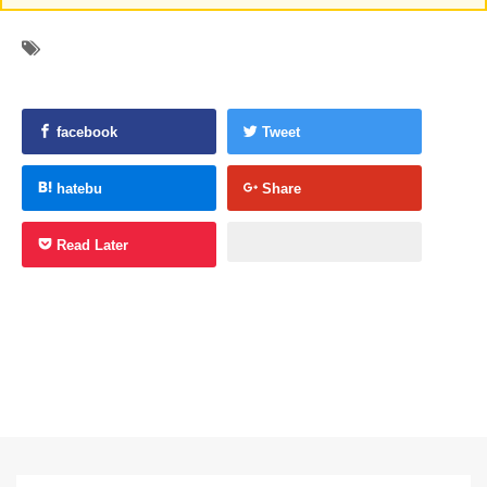
facebook
Tweet
hatebu
Share
Read Later