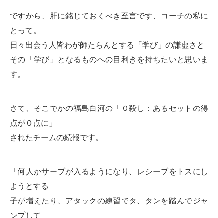
ですから、肝に銘じておくべき至言です、コーチの私に
とって。
日々出会う人皆わが師たらんとする「学び」の謙虚さと
その「学び」となるものへの目利きを持ちたいと思いま
す。
さて、そこでかの福島白河の「０殺し：あるセットの得
点が０点に」
されたチームの続報です。
「何人かサーブが入るようになり、レシーブをトスにし
ようとする
子が増えたり、アタックの練習でタ、タンを踏んでジャ
ンプして