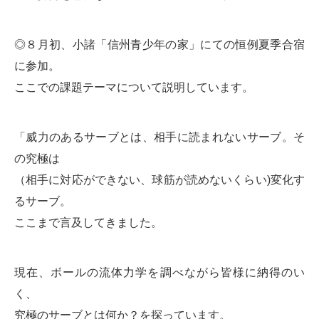
◎８月初、小諸「信州青少年の家」にての恒例夏季合宿
に参加。
ここでの課題テーマについて説明しています。
「威力のあるサーブとは、相手に読まれないサーブ。そ
の究極は
（相手に対応ができない、球筋が読めないくらい)変化す
るサーブ。
ここまで言及してきました。
現在、ボールの流体力学を調べながら皆様に納得のい
く、
究極のサーブとは何か？を探っています。