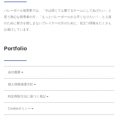
バレーボール強育塾では、「今は弱くても勝てるチームにしてあげたい」と
思う熱心な指導者の方・「もっとバレーボールが上手くなりたい！」と上達
のために努力を惜しまないプレイヤーの方のために、役立つ情報をたくさん
お届けしています。
Portfolio
会社概要
個人情報保護方針
特定商取引法に基づく表記
Cookieポリシー