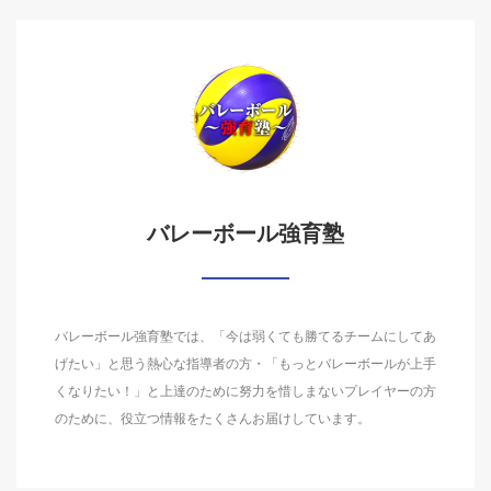
バレーボール強育塾
バレーボール強育塾では、「今は弱くても勝てるチームにしてあ
げたい」と思う熱心な指導者の方・「もっとバレーボールが上手
くなりたい！」と上達のために努力を惜しまないプレイヤーの方
のために、役立つ情報をたくさんお届けしています。