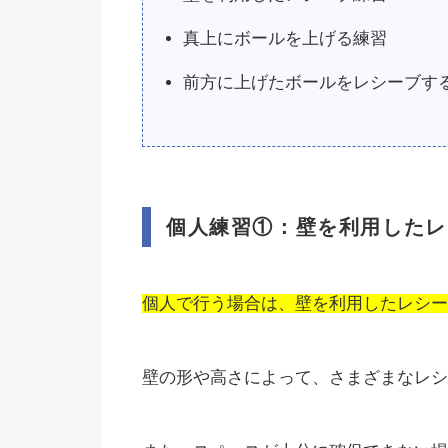
真上にボールを上げる練習
前方に上げたボールをレシーブす
個人練習①：壁を利用したレ
個人で行う場合は、壁を利用したレシー
壁の形や高さによって、さまざまなレシ