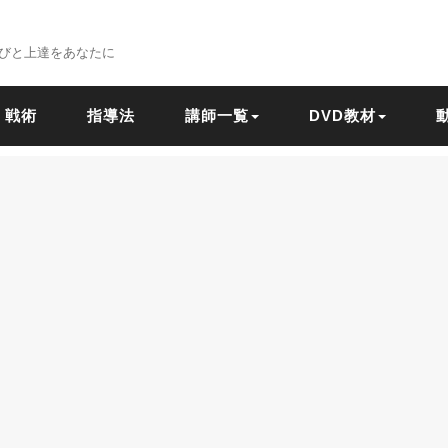
びと上達をあなたに
戦術
指導法
講師一覧
DVD教材