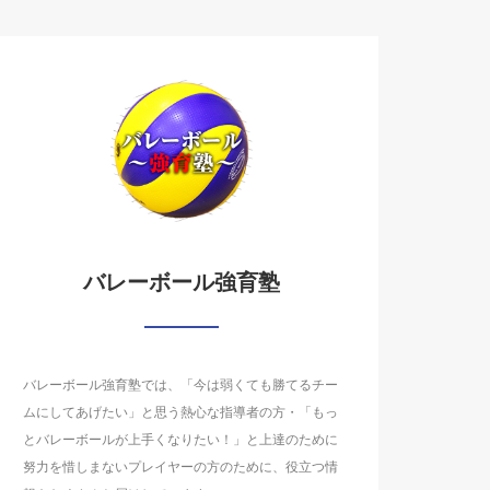
バレーボール強育塾
バレーボール強育塾では、「今は弱くても勝てるチー
ムにしてあげたい」と思う熱心な指導者の方・「もっ
とバレーボールが上手くなりたい！」と上達のために
努力を惜しまないプレイヤーの方のために、役立つ情