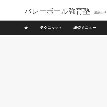
バレーボール強育塾
最高の学
テクニック
練習メニュー