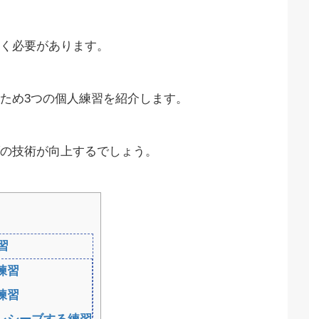
く必要があります。
ため3つの個人練習を紹介します。
の技術が向上するでしょう。
習
練習
練習