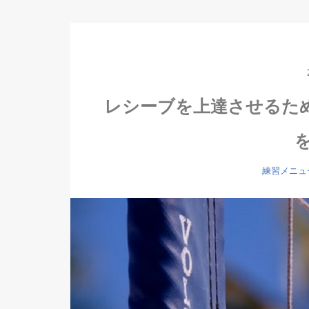
レシーブを上達させるた
練習メニュ