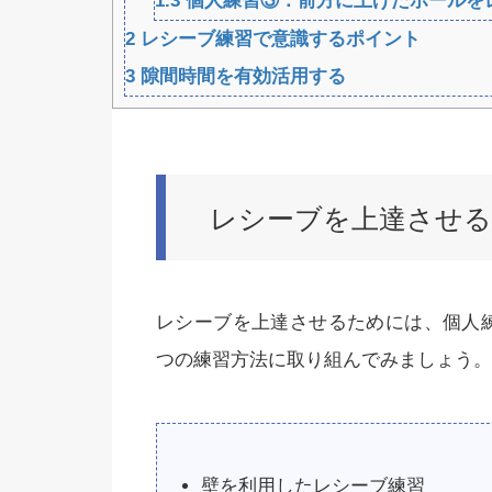
1.3
個人練習③：前方に上げたボールを
2
レシーブ練習で意識するポイント
3
隙間時間を有効活用する
レシーブを上達させる
レシーブを上達させるためには、個人
つの練習方法に取り組んでみましょう。
壁を利用したレシーブ練習