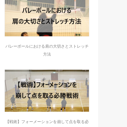
バレーボールにおける肩の大切さとストレッチ
方法
【戦術】フォーメーションを崩して点を取る必