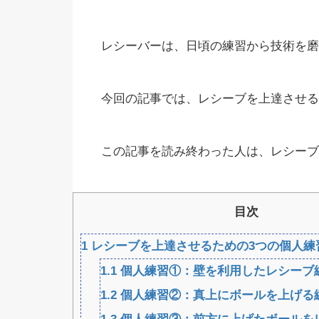
レシーバーは、日頃の練習から技術を磨
今回の記事では、レシーブを上達させる
この記事を読み終わった人は、レシーブ
目次
1
レシーブを上達させるための3つの個人練
1.1
個人練習①：壁を利用したレシーブ
1.2
個人練習②：真上にボールを上げる