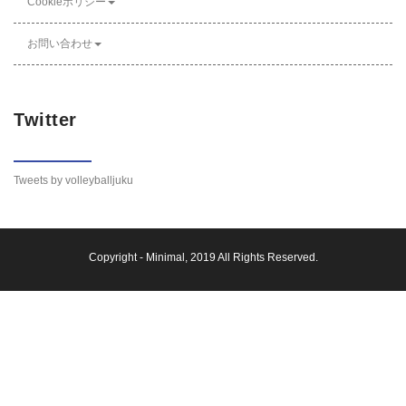
Cookieポリシー
お問い合わせ
Twitter
Tweets by volleyballjuku
Copyright -
Minimal
, 2019 All Rights Reserved.