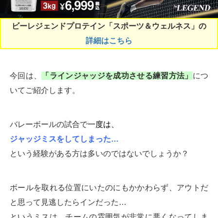
ビーレジェンドプロテイン「スポーツ＆ウェルネス」の
詳細はこちら
今回は、
「ラインジャッジを成功させる練習方法」
につ
いてご紹介します。
バレーボールの試合で
一度は、
ジャッジミスをしてしまった…
という経験がある方は多いのではないでしょうか？
ボールを取れる位置にいたのにもかかわらず、アウトだ
と思って見逃したらインだった…
というミスは、チームの雰囲気が非常に悪くなってしま