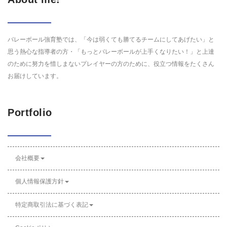
バレーボール強育塾では、「今は弱くても勝てるチームにしてあげたい」と
思う熱心な指導者の方・「もっとバレーボールが上手くなりたい！」と上達
のために努力を惜しまないプレイヤーの方のために、役立つ情報をたくさん
お届けしています。
Portfolio
会社概要
個人情報保護方針
特定商取引法に基づく表記