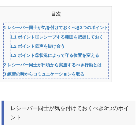
目次
1
レシーバー同士が気を付けておくべき3つのポイント
1.1
ポイント①レシーブする範囲を把握しておく
1.2
ポイント②声を掛け合う
1.3
ポイント③状況によって守る位置を変える
2
レシーバー同士が日頃から実施するべき行動とは
3
練習の時からコミュニケーションを取る
レシーバー同士が気を付けておくべき3つのポイ
ント