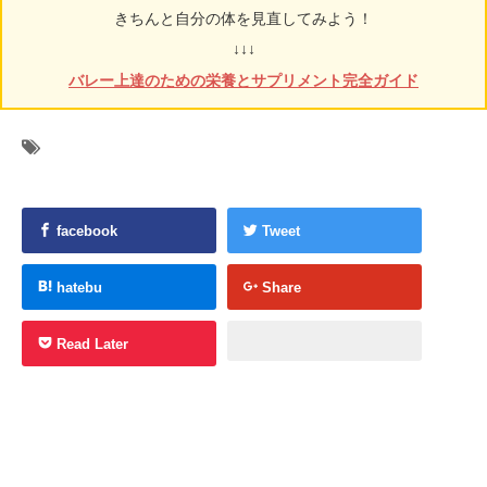
きちんと自分の体を見直してみよう！
↓↓↓
バレー上達のための栄養とサプリメント完全ガイド
facebook
Tweet
hatebu
Share
Read Later