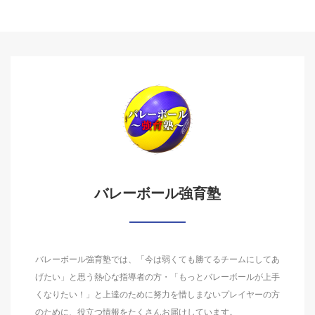
バレーボール強育塾
バレーボール強育塾では、「今は弱くても勝てるチームにしてあ
げたい」と思う熱心な指導者の方・「もっとバレーボールが上手
くなりたい！」と上達のために努力を惜しまないプレイヤーの方
のために、役立つ情報をたくさんお届けしています。