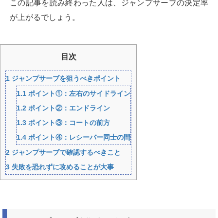
この記事を読み終わった人は、ジャンプサーブの決定率
が上がるでしょう。
目次
1
ジャンプサーブを狙うべきポイント
1.1
ポイント①：左右のサイドライン
1.2
ポイント②：エンドライン
1.3
ポイント③：コートの前方
1.4
ポイント④：レシーバー同士の間
2
ジャンプサーブで確認するべきこと
3
失敗を恐れずに攻めることが大事