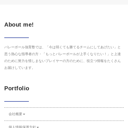
About me!
バレーボール強育塾では、「今は弱くても勝てるチームにしてあげたい」と
思う熱心な指導者の方・「もっとバレーボールが上手くなりたい！」と上達
のために努力を惜しまないプレイヤーの方のために、役立つ情報をたくさん
お届けしています。
Portfolio
会社概要
個人情報保護方針