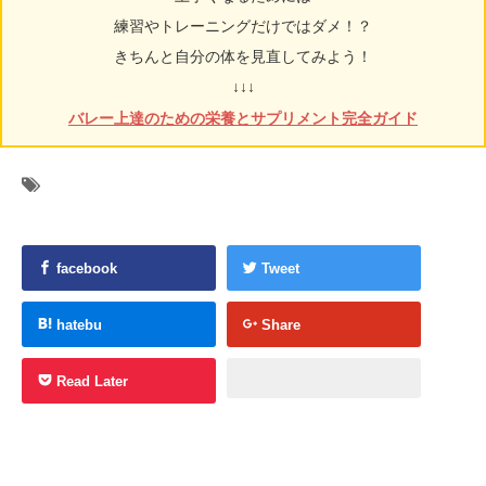
練習やトレーニングだけではダメ！？
きちんと自分の体を見直してみよう！
↓↓↓
バレー上達のための栄養とサプリメント完全ガイド
facebook
Tweet
hatebu
Share
Read Later