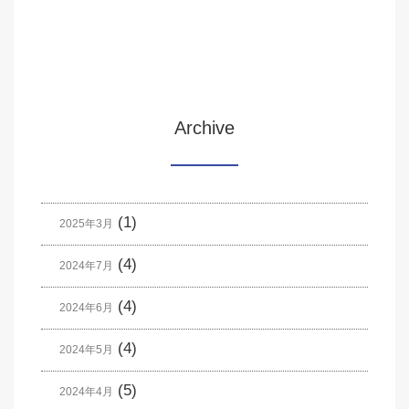
Archive
(1)
2025年3月
(4)
2024年7月
(4)
2024年6月
(4)
2024年5月
(5)
2024年4月