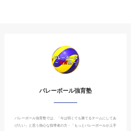
バレーボール強育塾
バレーボール強育塾では、「今は弱くても勝てるチームにしてあ
げたい」と思う熱心な指導者の方・「もっとバレーボールが上手