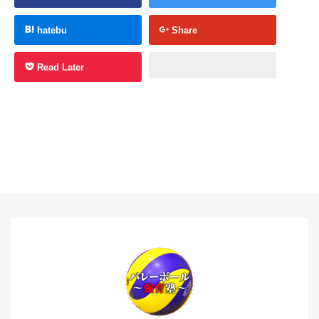
hatebu
Share
Read Later