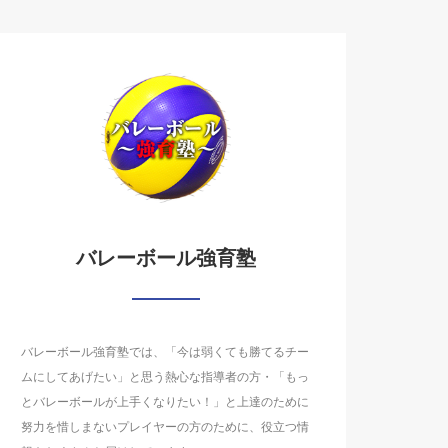
バレーボール強育塾
バレーボール強育塾では、「今は弱くても勝てるチー
ムにしてあげたい」と思う熱心な指導者の方・「もっ
とバレーボールが上手くなりたい！」と上達のために
努力を惜しまないプレイヤーの方のために、役立つ情