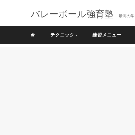
バレーボール強育塾
最高の学
テクニック
練習メニュー