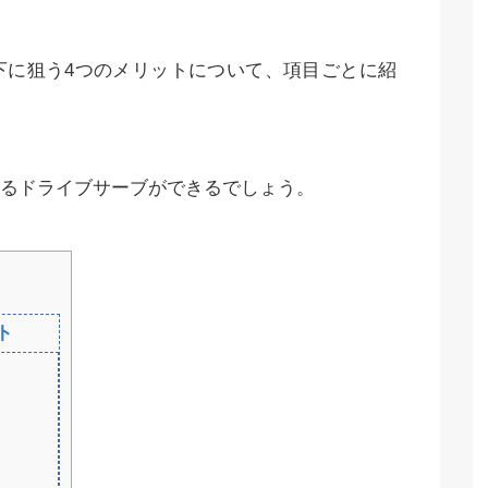
下に狙う4つのメリットについて、項目ごとに紹
るドライブサーブができるでしょう。
ト