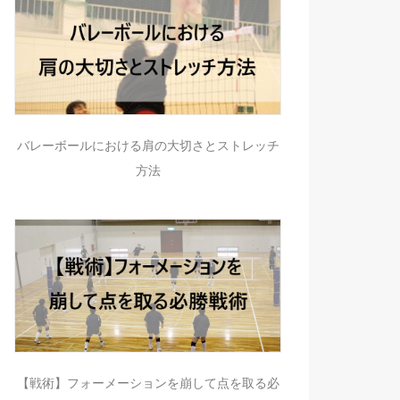
バレーボールにおける肩の大切さとストレッチ
方法
【戦術】フォーメーションを崩して点を取る必