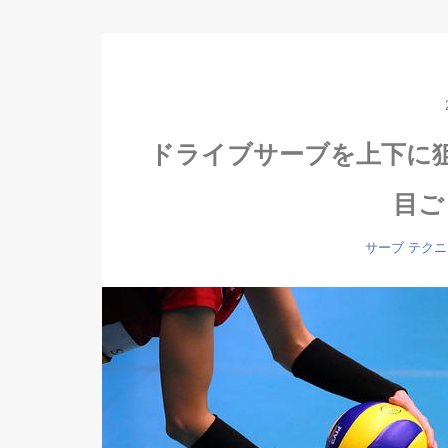
ドライブサーブを上下に
目ご
サーブ
テクニ