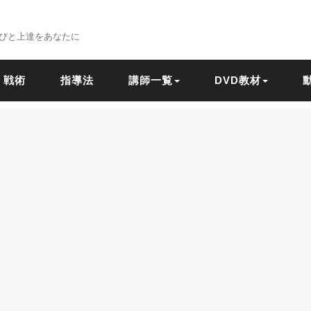
びと上達をあなたに
戦術
指導法
講師一覧
DVD教材