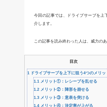
今回の記事では、ドライブサーブを上
介します。
この記事を読み終わった人は、威力のあ
目次
1
ドライブサーブを上下に狙う4つのメリッ
1.1
メリット①：レシーブを乱せる
1.2
メリット②：陣形を崩せる
1.3
メリット③：意表を突ける
1.4
メリット④：決定率が上がる