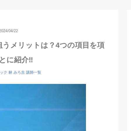
2024/04/22
狙うメリットは？4つの項目を項
とに紹介‼
ック
林 みろ吉
講師一覧