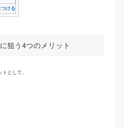
につける
に狙う4つのメリット
ットとして、