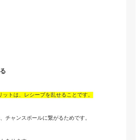
る
リットは、レシーブを乱せることです。
、チャンスボールに繋がるためです。