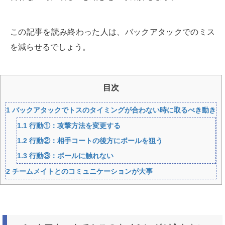
この記事を読み終わった人は、バックアタックでのミス
を減らせるでしょう。
目次
1
バックアタックでトスのタイミングが合わない時に取るべき動き
1.1
行動①：攻撃方法を変更する
1.2
行動②：相手コートの後方にボールを狙う
1.3
行動③：ボールに触れない
2
チームメイトとのコミュニケーションが大事