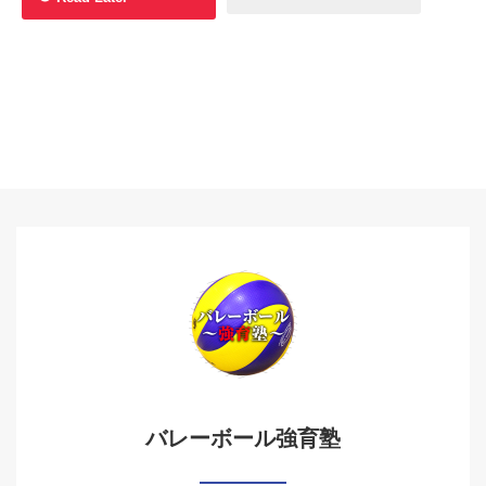
バレーボール強育塾