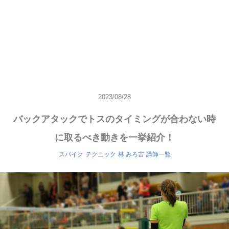
2023/08/28
バックアタックでトスのタイミングが合わない時
に取るべき動きを一挙紹介！
スパイク
テクニック
林 みろ吉
講師一覧