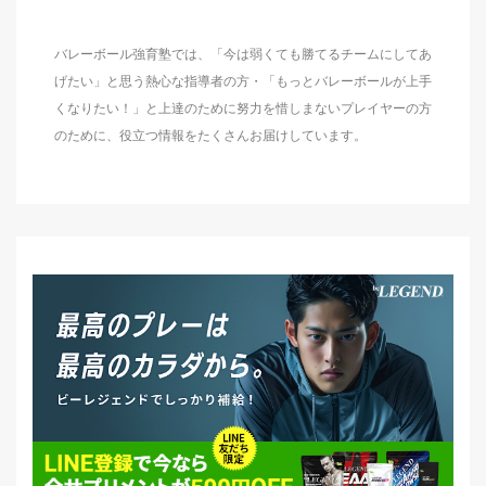
バレーボール強育塾では、「今は弱くても勝てるチームにしてあ
げたい」と思う熱心な指導者の方・「もっとバレーボールが上手
くなりたい！」と上達のために努力を惜しまないプレイヤーの方
のために、役立つ情報をたくさんお届けしています。