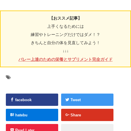
【おススメ記事】
上手くなるためには
練習やトレーニングだけではダメ！？
きちんと自分の体を見直してみよう！
↓↓↓
バレー上達のための栄養とサプリメント完全ガイド
facebook
Tweet
hatebu
Share
Read Later