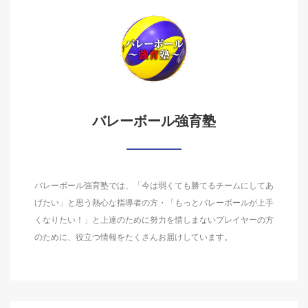
バレーボール強育塾
バレーボール強育塾では、「今は弱くても勝てるチームにしてあ
げたい」と思う熱心な指導者の方・「もっとバレーボールが上手
くなりたい！」と上達のために努力を惜しまないプレイヤーの方
のために、役立つ情報をたくさんお届けしています。