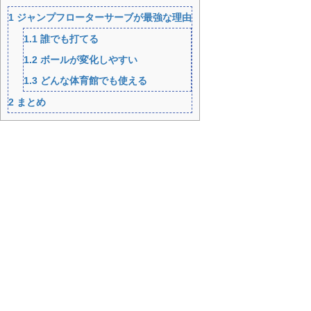
1
ジャンプフローターサーブが最強な理由
1.1
誰でも打てる
1.2
ボールが変化しやすい
1.3
どんな体育館でも使える
2
まとめ