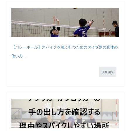
【バレーボール】スパイクを強く打つためのタイプ別の胴体の
使い方...
川端 健太