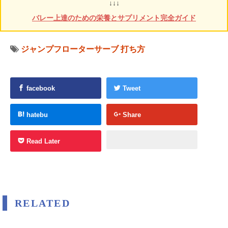
↓↓↓
バレー上達のための栄養とサプリメント完全ガイド
ジャンプフローターサーブ
打ち方
facebook
Tweet
hatebu
Share
Read Later
RELATED