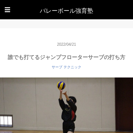
バレーボール強育塾
☰
2022/04/21
誰でも打てるジャンプフローターサーブの打ち方
サーブ
テクニック