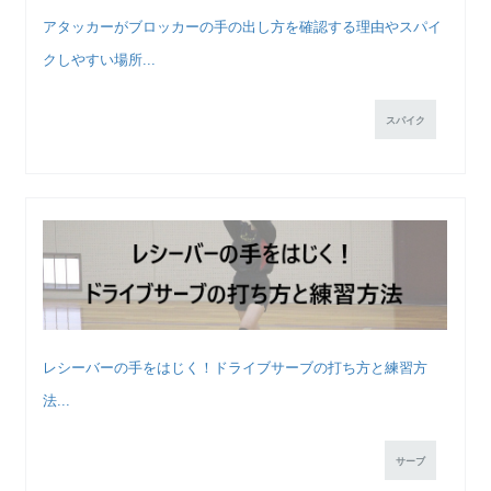
アタッカーがブロッカーの手の出し方を確認する理由やスパイ
クしやすい場所...
スパイク
レシーバーの手をはじく！ドライブサーブの打ち方と練習方
法...
サーブ