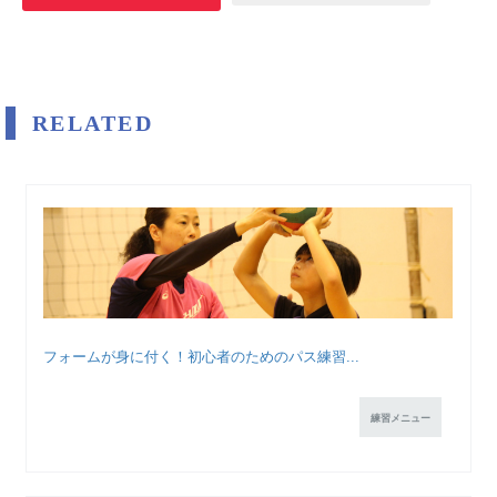
RELATED
フォームが身に付く！初心者のためのパス練習...
練習メニュー