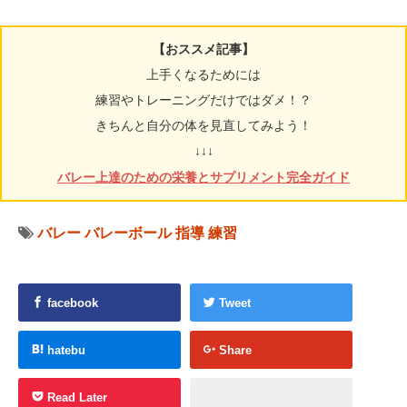
【おススメ記事】
上手くなるためには
練習やトレーニングだけではダメ！？
きちんと自分の体を見直してみよう！
↓↓↓
バレー上達のための栄養とサプリメント完全ガイド
バレー
バレーボール
指導
練習
facebook
Tweet
hatebu
Share
Read Later