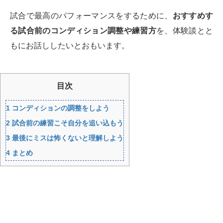
試合で最高のパフォーマンスをするために、
おすすめす
る試合前のコンディション調整や練習方
を、体験談とと
もにお話ししたいとおもいます。
目次
1
コンディションの調整をしよう
2
試合前の練習こそ自分を追い込もう
3
最後にミスは怖くないと理解しよう
4
まとめ