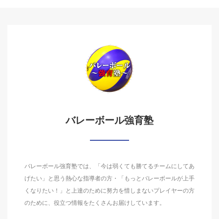
バレーボール強育塾
バレーボール強育塾では、「今は弱くても勝てるチームにしてあ
げたい」と思う熱心な指導者の方・「もっとバレーボールが上手
くなりたい！」と上達のために努力を惜しまないプレイヤーの方
のために、役立つ情報をたくさんお届けしています。