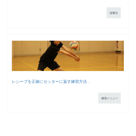
指導法
レシーブを正確にセッターに返す練習方法...
練習メニュー