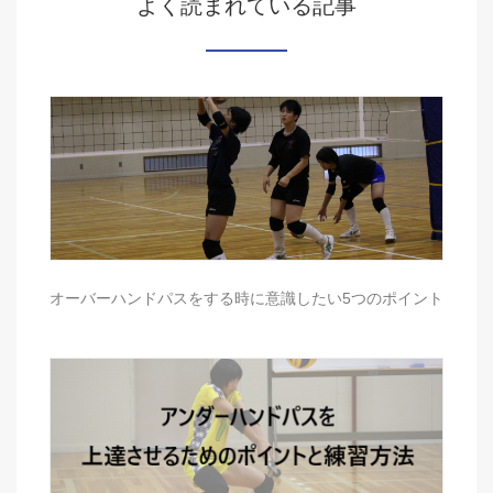
よく読まれている記事
オーバーハンドパスをする時に意識したい5つのポイント