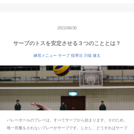
2021/06/30
サーブのトスを安定させる３つのこととは？
練習メニュー
サーブ
指導法
川端 健太
バレーボールのプレーは、すべてサーブから始まります。そのため、
唯一邪魔をされないプレーがサーブです。しかし、どうすればサーブ