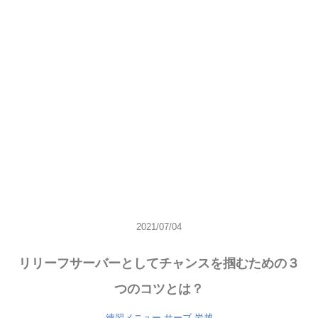
2021/07/04
リリーフサーバーとしてチャンスを掴むための３
つのコツとは？
練習メニュー
サーブ
岩越