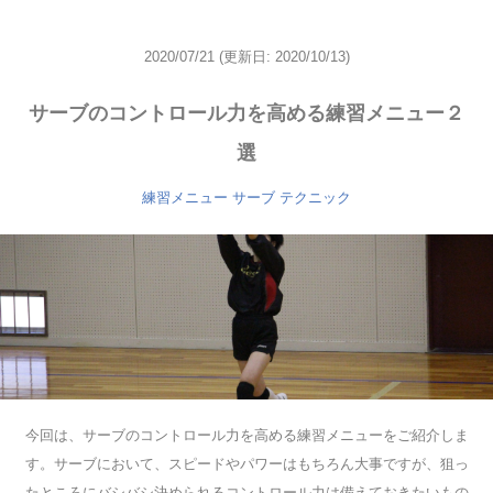
2020/07/21
(更新日: 2020/10/13)
サーブのコントロール力を高める練習メニュー２
選
練習メニュー
サーブ
テクニック
今回は、サーブのコントロール力を高める練習メニューをご紹介しま
す。サーブにおいて、スピードやパワーはもちろん大事ですが、狙っ
たところにバシバシ決められるコントロール力は備えておきたいもの