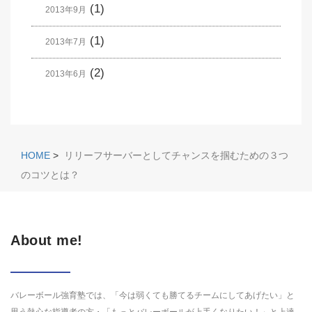
(1)
2013年9月
(1)
2013年7月
(2)
2013年6月
HOME
>
リリーフサーバーとしてチャンスを掴むための３つ
のコツとは？
About me!
バレーボール強育塾では、「今は弱くても勝てるチームにしてあげたい」と
思う熱心な指導者の方・「もっとバレーボールが上手くなりたい！」と上達