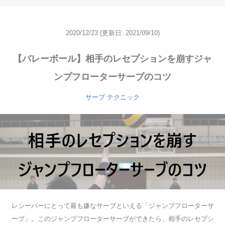
2020/12/23
(更新日: 2021/09/10)
【バレーボール】相手のレセプションを崩すジャ
ンプフローターサーブのコツ
サーブ
テクニック
レシーバーにとって最も嫌なサーブといえる「ジャンプフローターサ
ーブ」。このジャンプフローターサーブができたら、相手のレセプシ