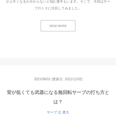
が上手くなるか分からないと悩む選手もいます。そこで、今回はサー
ブのトスに注目してみました。
READ MORE
2021/06/01
(更新日: 2021/11/02)
背が低くても武器になる無回転サーブの打ち方と
は？
サーブ
辻 貴大