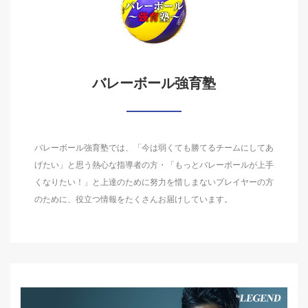
バレーボール強育塾
バレーボール強育塾では、「今は弱くても勝てるチームにしてあ
げたい」と思う熱心な指導者の方・「もっとバレーボールが上手
くなりたい！」と上達のために努力を惜しまないプレイヤーの方
のために、役立つ情報をたくさんお届けしています。