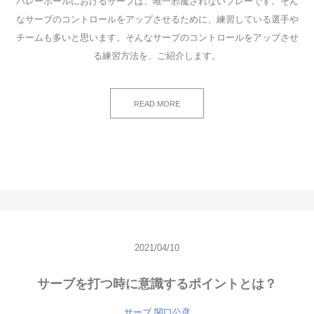
バレーボールにおけるサーブは、唯一邪魔されないプレーです。そん
なサーブのコントロールをアップさせるために、練習している選手や
チームも多いと思います。そんなサーブのコントロールをアップさせ
る練習方法を、ご紹介します。
READ MORE
2021/04/10
サーブを打つ時に意識するポイントとは？
サーブ
関口公彦