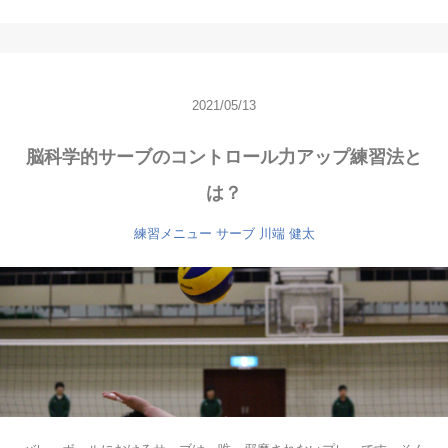
2021/05/13
脳科学的サーブのコントロール力アップ練習法と
は？
練習メニュー
サーブ
川端 健太