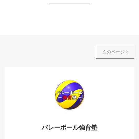
次のページ
バレーボール強育塾