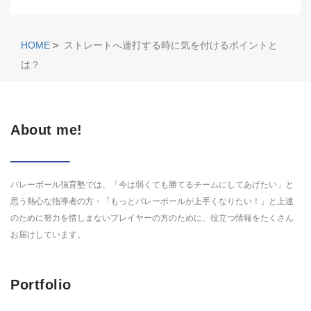
HOME
>
ストレートへ連打する時に気を付けるポイントと
は？
About me!
バレーボール強育塾では、「今は弱くても勝てるチームにしてあげたい」と
思う熱心な指導者の方・「もっとバレーボールが上手くなりたい！」と上達
のために努力を惜しまないプレイヤーの方のために、役立つ情報をたくさん
お届けしています。
Portfolio