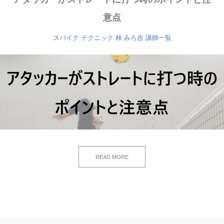
意点
スパイク
テクニック
林 みろ吉
講師一覧
READ MORE