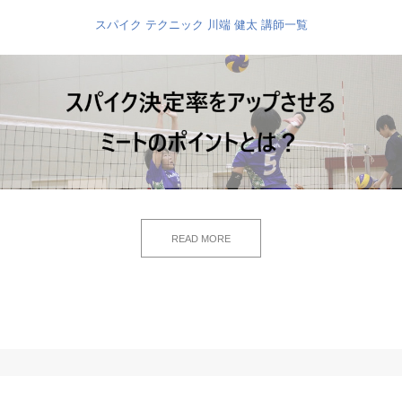
スパイク
テクニック
川端 健太
講師一覧
READ MORE