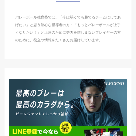
バレーボール強育塾では、「今は弱くても勝てるチームにしてあ
げたい」と思う熱心な指導者の方・「もっとバレーボールが上手
くなりたい！」と上達のために努力を惜しまないプレイヤーの方
のために、役立つ情報をたくさんお届けしています。