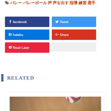
バレー
バレーボール
声
声を出す
指導
練習
選手
facebook
Tweet
hatebu
Share
Read Later
RELATED