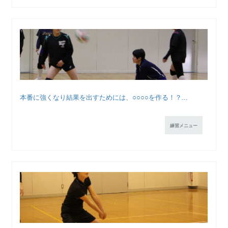
本番に強くなり結果を出すためには、○○○○を作る！？...
練習メニュー