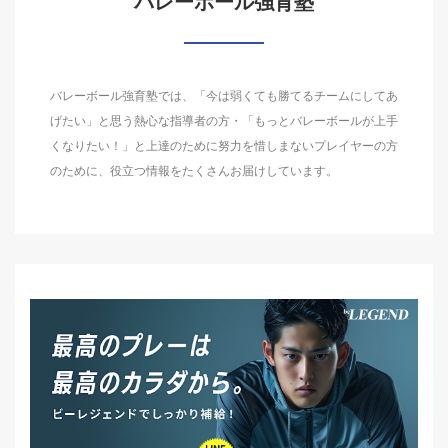
バレーボール強育塾
バレーボール強育塾では、「今は弱くても勝てるチームにしてあ
げたい」と思う熱心な指導者の方・「もっとバレーボールが上手
くなりたい！」と上達のために努力を惜しまないプレイヤーの方
のために、役立つ情報をたくさんお届けしています。