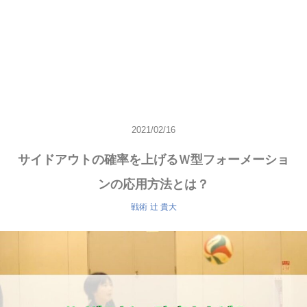
2021/02/16
サイドアウトの確率を上げるＷ型フォーメーショ
ンの応用方法とは？
戦術
辻 貴大