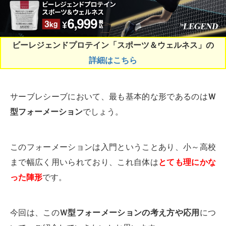
ビーレジェンドプロテイン「スポーツ＆ウェルネス」の
詳細はこちら
サーブレシーブにおいて、最も基本的な形であるのは
Ｗ
型フォーメーション
でしょう。
このフォーメーションは入門ということあり、小～高校
まで幅広く用いられており、これ自体は
とても理にかな
った陣形
です。
今回は、この
Ｗ型フォーメーションの考え方や応用
につ