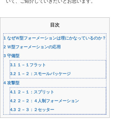
いて、ご紹介していきたいとお思います。
目次
1
なぜＷ型フォーメーションは理にかなっているのか？
2
Ｗ型フォーメーションの応用
3
守備型
3.1
１－１フラット
3.2
１－２：スモールパッケージ
4
攻撃型
4.1
２－１：スプリット
4.2
２－２：４人制フォーメーション
4.3
２－３：２セッター