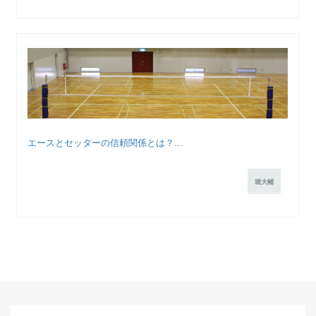
エースとセッターの信頼関係とは？...
堀大輔