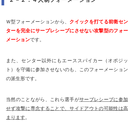
２－２：４人制フォーメーション
Ｗ型フォーメーションから、
クイックを打てる前衛セン
ターを完全にサーブレシーブにさせない攻撃型のフォー
メーション
です。
また、センター以外にもエーススパイカー（オポジッ
ト）を守備に参加させないのも、このフォーメーション
の派生形です。
当然のことながら、これら選手が
サーブレシーブに参加
せず攻撃に専念することで、サイドアウトの可能性は高
まります
。