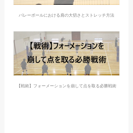
バレーボールにおける肩の大切さとストレッチ方法
【戦術】フォーメーションを崩して点を取る必勝戦術