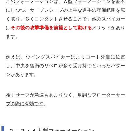
このフォーメーションは、Ｗ型フォーメーションを基本
にしつつ、
サ
ーブレシーブの上手な選手の守備範囲を広
く取り、多くコンタクトさせることで、他のスパイカー
は
その後の攻撃準備を前提として動ける
メリットがあり
ます。
例えば、ウイングスパイカーはよりコート外側に位置
し、中央を後衛のリベロが多く受け持つといったパター
ンがあります。
相手サーブが急速もあまりなく、単調なフローターサー
ブの際に有効です
。