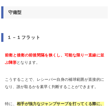
守備型
１－１フラット
前衛と後衛の前後間隔を狭くし、可能な限り一直線に並
ぶ陣形
となります。
こうすることで、レシーバー自身の補球範囲が直接的に
なり、誰が取るかを素早く判断することができます。
特に、
相手が強力なジャンプサーブを打ってくる際に、