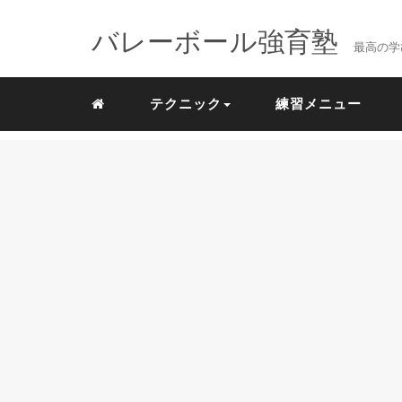
バレーボール強育塾
最高の学
テクニック
練習メニュー