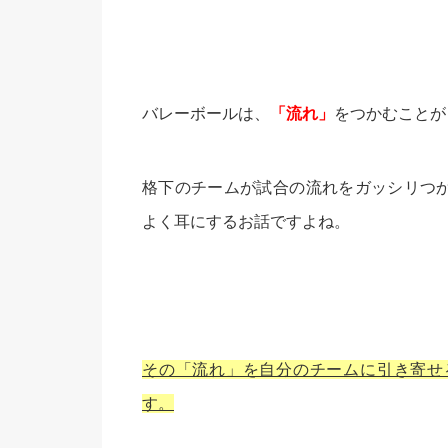
バレーボールは、
「流れ」
をつかむことが
格下のチームが試合の流れをガッシリつ
よく耳にするお話ですよね。
その「流れ」を自分のチームに引き寄せ
す。