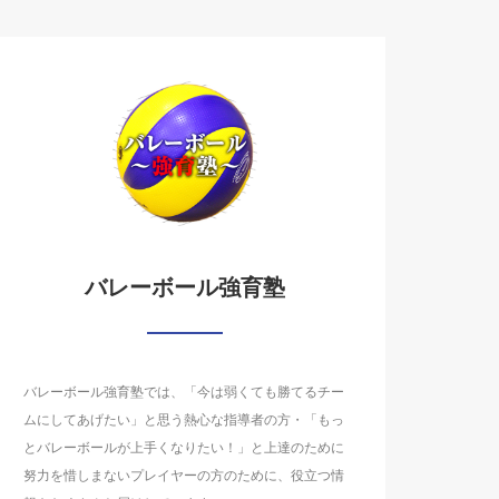
バレーボール強育塾
バレーボール強育塾では、「今は弱くても勝てるチー
ムにしてあげたい」と思う熱心な指導者の方・「もっ
とバレーボールが上手くなりたい！」と上達のために
努力を惜しまないプレイヤーの方のために、役立つ情