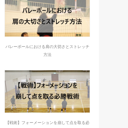
バレーボールにおける肩の大切さとストレッチ
方法
【戦術】フォーメーションを崩して点を取る必