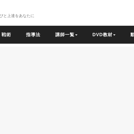
びと上達をあなたに
戦術
指導法
講師一覧
DVD教材