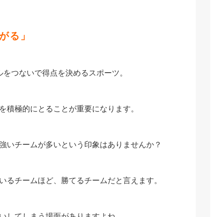
ながる」
ルをつないで得点を決めるスポーツ。
を積極的にとることが重要になります。
強いチームが多いという印象はありませんか？
いるチームほど、勝てるチームだと言えます。
いしてしまう場面がありますよね。