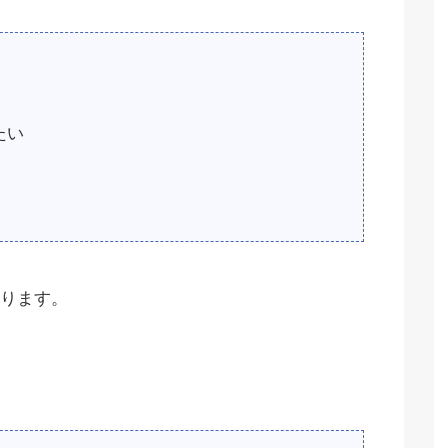
たい
ります。