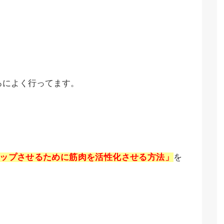
ろによく行ってます。
ップさせるために筋肉を活性化させる方法」
を