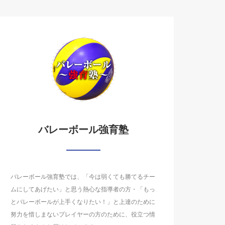
バレーボール強育塾
バレーボール強育塾では、「今は弱くても勝てるチー
ムにしてあげたい」と思う熱心な指導者の方・「もっ
とバレーボールが上手くなりたい！」と上達のために
努力を惜しまないプレイヤーの方のために、役立つ情