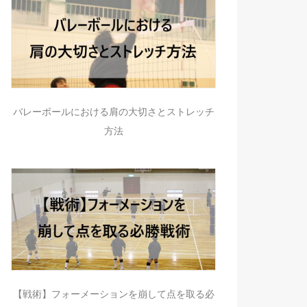
バレーボールにおける肩の大切さとストレッチ
方法
【戦術】フォーメーションを崩して点を取る必