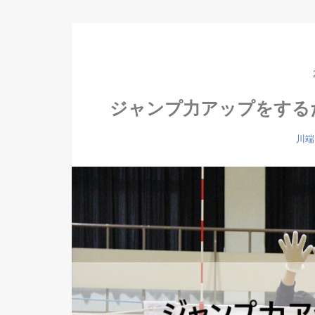
ジャンプ力アップをする
川端