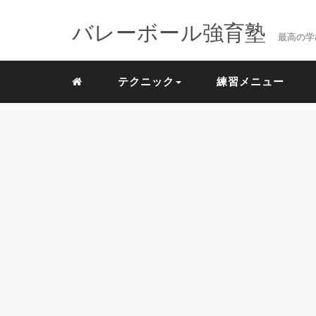
バレーボール強育塾
最高の学
テクニック
練習メニュー