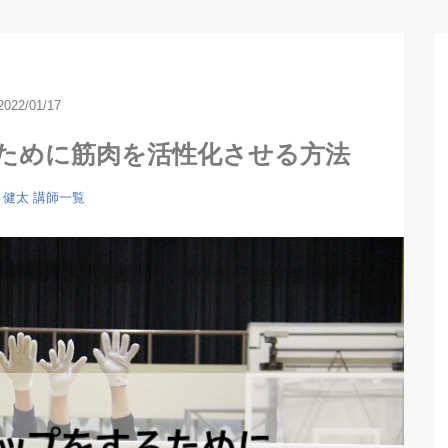
2022/01/17
ために筋肉を活性化させる方法
 健太
講師一覧