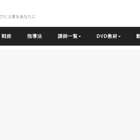
びと上達をあなたに
戦術
指導法
講師一覧
DVD教材