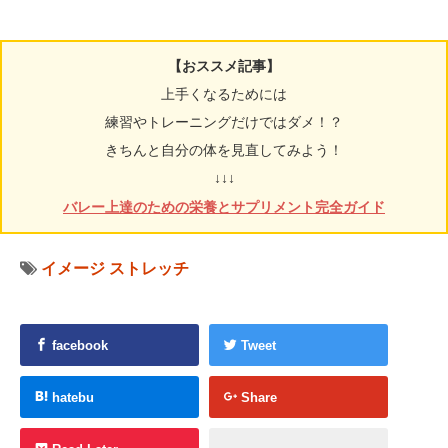
【おススメ記事】
上手くなるためには
練習やトレーニングだけではダメ！？
きちんと自分の体を見直してみよう！
↓↓↓
バレー上達のための栄養とサプリメント完全ガイド
イメージ
ストレッチ
facebook
Tweet
hatebu
Share