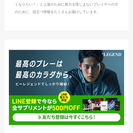
くなりたい！」と上達のために努力を惜しまないプレイヤーの方
のために、役立つ情報をたくさんお届けしています。