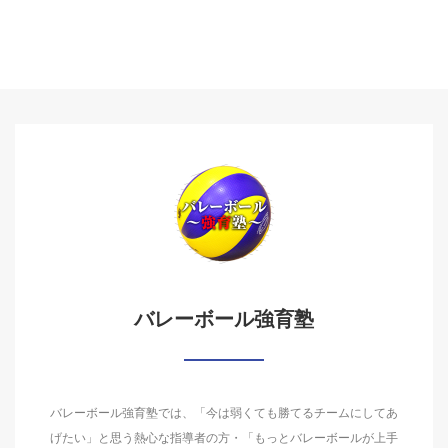
バレーボール強育塾
バレーボール強育塾では、「今は弱くても勝てるチームにしてあ
げたい」と思う熱心な指導者の方・「もっとバレーボールが上手