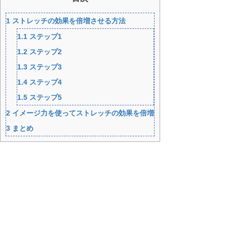
1
ストレッチの効果を倍増させる方法
1.1
ステップ1
1.2
ステップ2
1.3
ステップ3
1.4
ステップ4
1.5
ステップ5
2
イメージ力を使ってストレッチの効果を倍増
3
まとめ