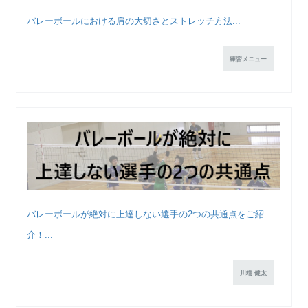
バレーボールにおける肩の大切さとストレッチ方法...
練習メニュー
バレーボールが絶対に上達しない選手の2つの共通点をご紹
介！...
川端 健太