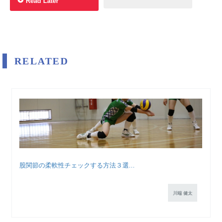
Read Later
RELATED
股関節の柔軟性チェックする方法３選...
川端 健太