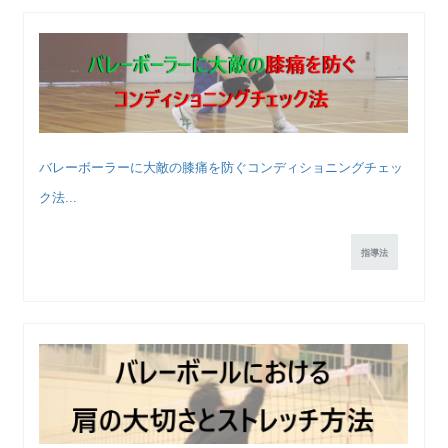
バレーボーラーに大敵の膝痛を防ぐコンディショニングチェッ
ク法...
指導法