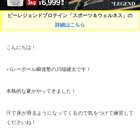
ビーレジェンドプロテイン「スポーツ＆ウェルネス」の
詳細はこちら
こんにちは！
バレーボール瞬達塾の川端健太です！
本格的な夏がやってきました！
汗で床が滑るようになってくるので気をつけて練習して
くださいね！