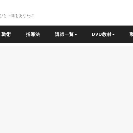
びと上達をあなたに
戦術
指導法
講師一覧
DVD教材