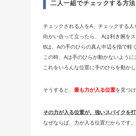
二人一組でチェックする方法
チェックされる人をA、チェックする人
向かい合って立ったら、 Aは利き腕を
Bは、Aの手のひらの真ん中辺を指で軽
この時、Aは手のひらが動かないように
これをいろんな位置に手のひらを動かし
そうすると、
最も力が入る位置
を見つけ
その力が入る位置が、強いスパイクを打
なぜならば、力が入る位置だからです。