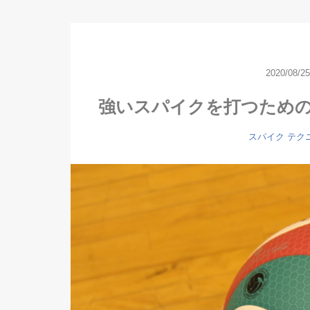
2020/08/25
強いスパイクを打つため
スパイク
テク