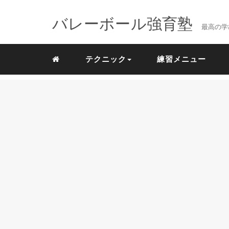
バレーボール強育塾
最高の学
テクニック
練習メニュー