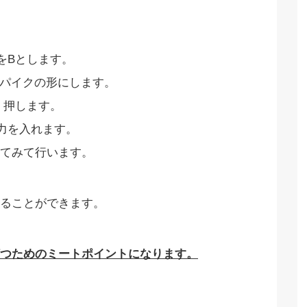
をBとします。
スパイクの形にします。
く押します。
力を入れます。
てみて行います。
ることができます。
つためのミートポイントになります。