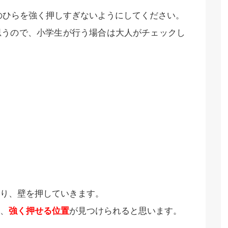
のひらを強く押しすぎないようにしてください。
思うので、小学生が行う場合は大人がチェックし
り、壁を押していきます。
、
強く押せる位置
が見つけられると思います。