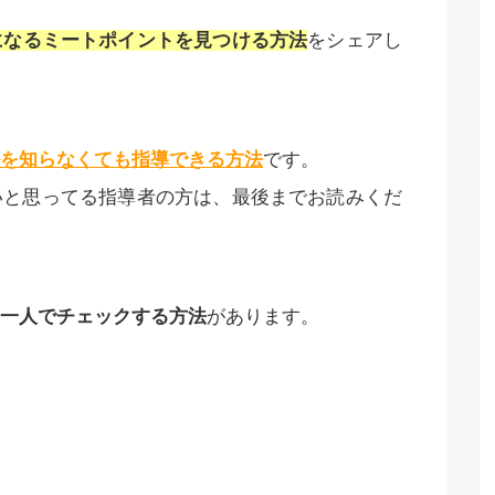
になるミートポイントを見つける方法
をシェアし
を知らなくても指導できる方法
です。
いと思ってる指導者の方は、最後までお読みくだ
一人でチェックする方法
があります。