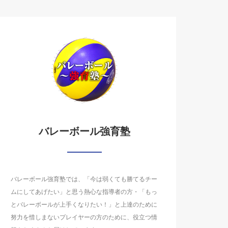
バレーボール強育塾
バレーボール強育塾では、「今は弱くても勝てるチー
ムにしてあげたい」と思う熱心な指導者の方・「もっ
とバレーボールが上手くなりたい！」と上達のために
努力を惜しまないプレイヤーの方のために、役立つ情