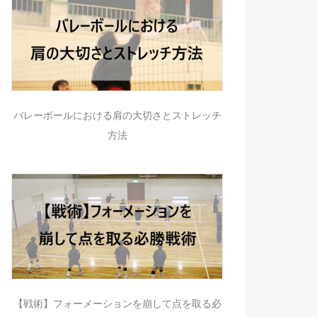
バレーボールにおける肩の大切さとストレッチ
方法
【戦術】フォーメーションを崩して点を取る必