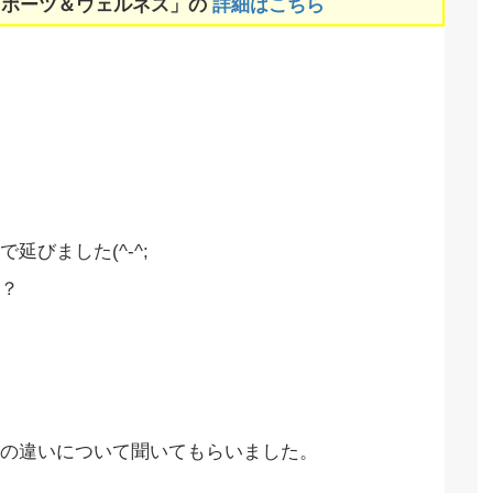
スポーツ＆ウェルネス」の
詳細はこちら
びました(^-^;
？
の違いについて聞いてもらいました。