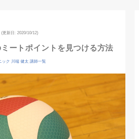
(更新日: 2020/10/12)
のミートポイントを見つける方法
ニック
川端 健太
講師一覧