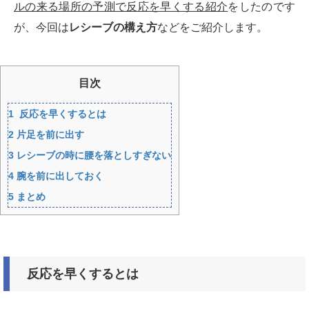
ルの来る場所の予測で反応を早くする紹介
をしたのです
が、今回は
レシーブの構え方
などをご紹介します。
目次
1
反応を早くするとは
2
片足を前に出す
3
レシーブの時に腰を落としすぎない
4
腕を前に出しておく
5
まとめ
反応を早くするとは