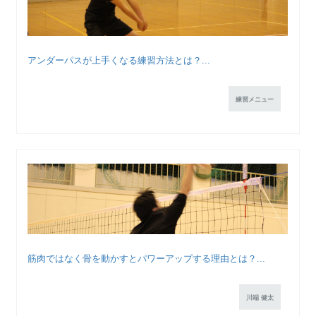
アンダーパスが上手くなる練習方法とは？...
練習メニュー
筋肉ではなく骨を動かすとパワーアップする理由とは？...
川端 健太