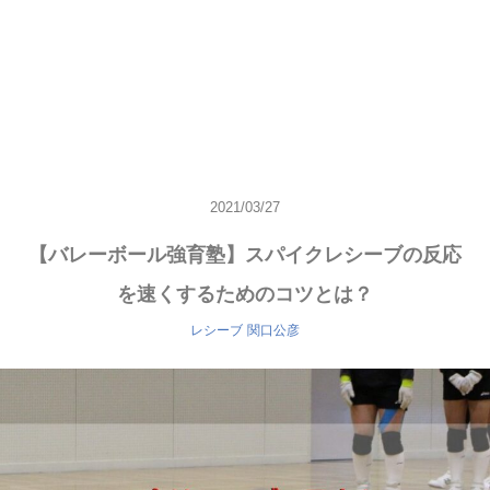
2021/03/27
【バレーボール強育塾】スパイクレシーブの反応
を速くするためのコツとは？
レシーブ
関口公彦