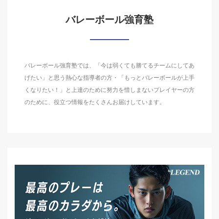
バレーボール強育塾
バレーボール強育塾では、「今は弱くても勝てるチームにしてあ
げたい」と思う熱心な指導者の方・「もっとバレーボールが上手
くなりたい！」と上達のために努力を惜しまないプレイヤーの方
のために、役立つ情報をたくさんお届けしています。