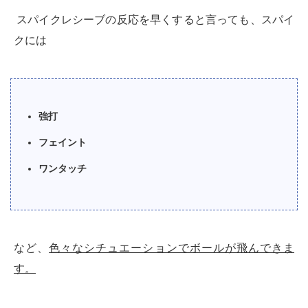
スパイクレシーブの反応を早くすると言っても、スパイ
クには
強打
フェイント
ワンタッチ
など、
色々なシチュエーションでボールが飛んできま
す。