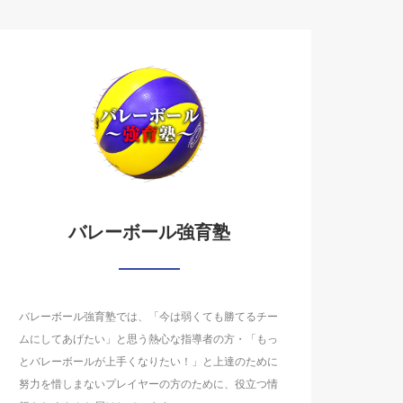
バレーボール強育塾
バレーボール強育塾では、「今は弱くても勝てるチー
ムにしてあげたい」と思う熱心な指導者の方・「もっ
とバレーボールが上手くなりたい！」と上達のために
努力を惜しまないプレイヤーの方のために、役立つ情