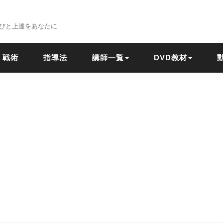
びと上達をあなたに
戦術
指導法
講師一覧
DVD教材