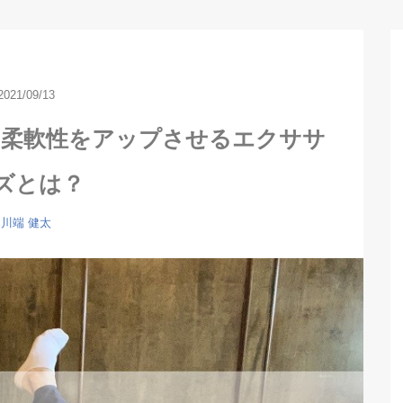
2021/09/13
の柔軟性をアップさせるエクササ
ズとは？
川端 健太