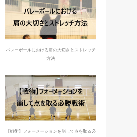
バレーボールにおける肩の大切さとストレッチ
方法
【戦術】フォーメーションを崩して点を取る必