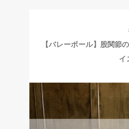
【バレーボール】股関節
イ