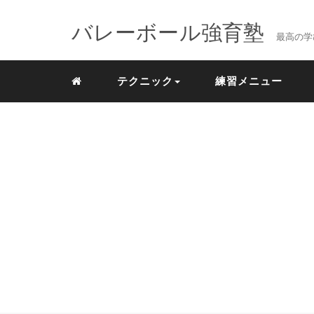
バレーボール強育塾
最高の学
テクニック
練習メニュー